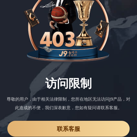
访问限制
尊敬的用户，由于相关法律限制，您所在地区无法访问J9产品，对
此造成的不便，我们深表歉意，您如有疑问请联系客服。
联系客服